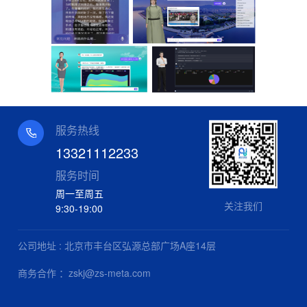
服务热线
13321112233
服务时间
周一至周五
关注我们
9:30-19:00
公司地址 : 北京市丰台区弘源总部广场A座14层
商务合作 ：zskj@zs-meta.com