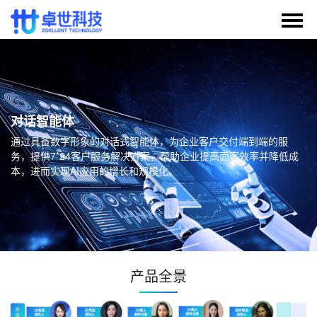
对话智能体
通过具备数字形象的对话式智能体，为企业客户交付端到端的服
务，提供7*24客户服务解决方案，帮助企业提高面客效率并降低成
本，进而实现AI应用的增长和规模化。
产品全景