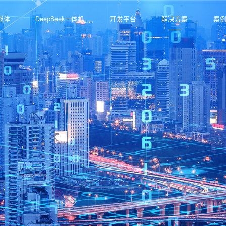
能体
DeepSeek一体机
开发平台
解决方案
案