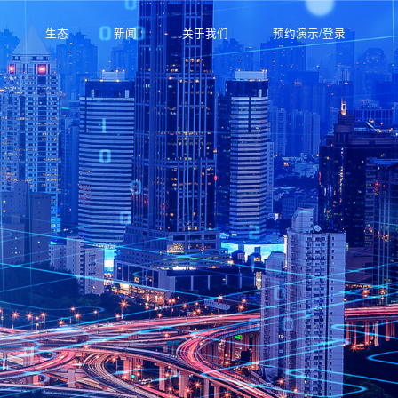
例
生态
新闻
关于我们
预约演示/登录