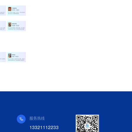
服务热线
13321112233