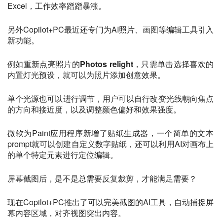
Excel，工作效率蹭蹭暴涨。
另外Copilot+PC最近还专门为AI照片、画图等编辑工具引入
新功能。
例如重新点亮照片的
Photos relight
，只需单击选择喜欢的
内置灯光预设，就可以为照片添加创意效果。
单个光源也可以进行调节，用户可以自行改变光线朝向焦点
的方向和接近度，以及调整颜色偏好和效果强度。
微软为Paint应用程序新增了贴纸生成器，一个简单的文本
prompt就可以创建自定义数字贴纸，还可以利用AI对画布上
的单个特定元素进行定位编辑。
屏幕截图后，是不是总需要反复裁剪，才能满足需要？
现在Copilot+PC推出了可以完美截图的AI工具，自动捕捉屏
幕内容区域，对齐视图突出内容。