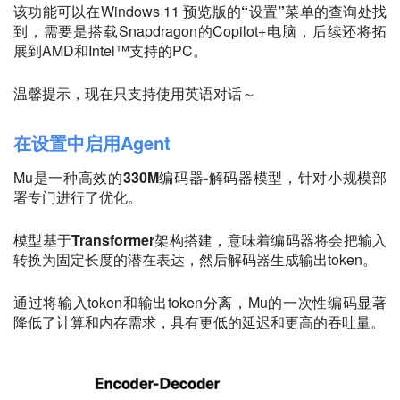
该功能可以在Windows 11 预览版的
“设置”
菜单的查询处找
到，需要是搭载Snapdragon的Copilot+电脑，后续还将拓
展到AMD和Intel™支持的PC。
温馨提示，现在只支持使用英语对话～
在设置中启用Agent
Mu是一种高效的
330M编码器-解码器模型
，针对小规模部
署专门进行了优化。
模型基于
Transformer架构
搭建，意味着编码器将会把输入
转换为固定长度的潜在表达，然后解码器生成输出token。
通过将输入token和输出token分离，Mu的一次性编码显著
降低了计算和内存需求，具有更低的延迟和更高的吞吐量。