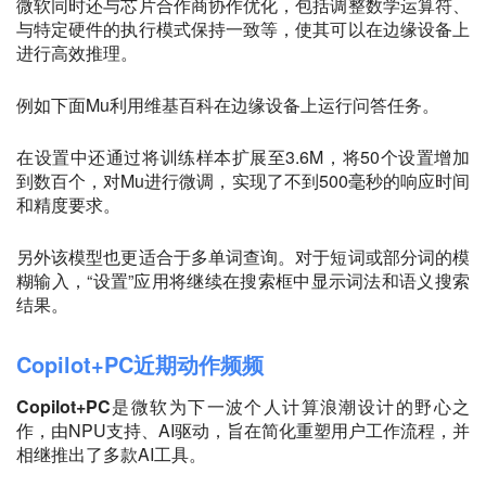
微软同时还与芯片合作商协作优化，包括调整数学运算符、
与特定硬件的执行模式保持一致等，使其可以在边缘设备上
进行高效推理。
例如下面Mu利用维基百科在边缘设备上运行问答任务。
在设置中还通过将训练样本扩展至3.6M，将50个设置增加
到数百个，对Mu进行微调，实现了不到500毫秒的响应时间
和精度要求。
另外该模型也更适合于多单词查询。对于短词或部分词的模
糊输入，“设置”应用将继续在搜索框中显示词法和语义搜索
结果。
Copilot+PC近期动作频频
Copilot+PC
是微软为下一波个人计算浪潮设计的野心之
作，由NPU支持、AI驱动，旨在简化重塑用户工作流程，并
相继推出了多款AI工具。