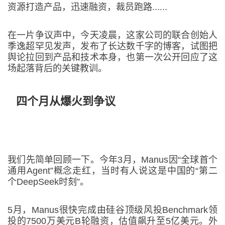
资源打造产品，迅速融资，裁员跑路......
在一片争议声中，今天凌晨，这家公司的联合创始人
季逸超罕见发声，发布了长达数千字的博客，试图把
舆论拉回到产品和技术本身，也第一次公开回应了这
场起落背后的关键教训。
四个月从爆火到争议
我们先简单回顾一下。今年3月，Manus因“全球首个
通用Agent”概念走红，当时有人说这是中国的“第二
个DeepSeek时刻”。
5月，Manus很快完成由硅谷顶级风投Benchmark领
投的7500万美元B轮融资，估值飙升至5亿美元。外