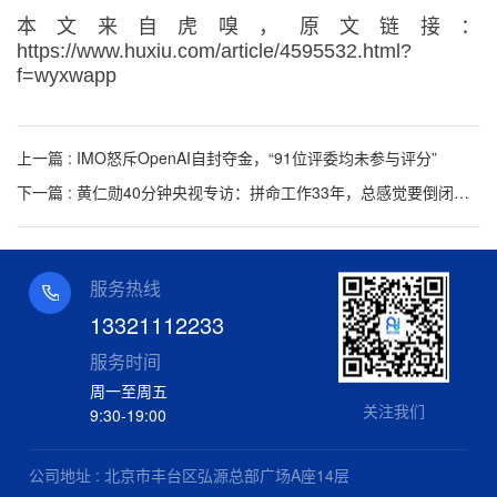
本文来自虎嗅，原文链接：
https://www.huxiu.com/article/4595532.html?
f=wyxwapp
上一篇 : IMO怒斥OpenAI自封夺金，“91位评委均未参与评分”
下一篇 : 黄仁勋40分钟央视专访：拼命工作33年，总感觉要倒闭，自学中文，中国创新挡不住
服务热线
13321112233
服务时间
周一至周五
关注我们
9:30-19:00
公司地址 : 北京市丰台区弘源总部广场A座14层