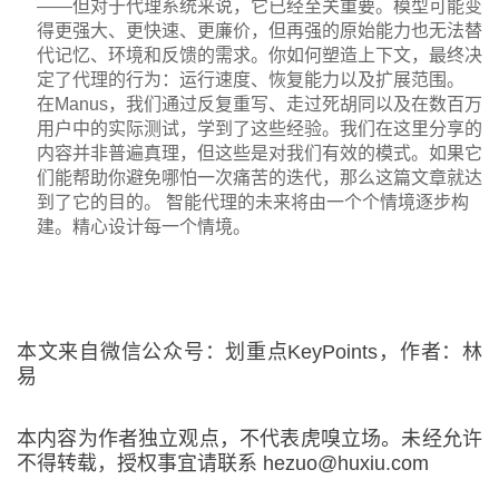
——但对于代理系统来说，它已经至关重要。模型可能变
得更强大、更快速、更廉价，但再强的原始能力也无法替
代记忆、环境和反馈的需求。你如何塑造上下文，最终决
定了代理的行为：运行速度、恢复能力以及扩展范围。
在Manus，我们通过反复重写、走过死胡同以及在数百万
用户中的实际测试，学到了这些经验。我们在这里分享的
内容并非普遍真理，但这些是对我们有效的模式。如果它
们能帮助你避免哪怕一次痛苦的迭代，那么这篇文章就达
到了它的目的。 智能代理的未来将由一个个情境逐步构
建。精心设计每一个情境。
本文来自微信公众号：划重点KeyPoints，作者：林
易
本内容为作者独立观点，不代表虎嗅立场。未经允许
不得转载，授权事宜请联系 hezuo@huxiu.com