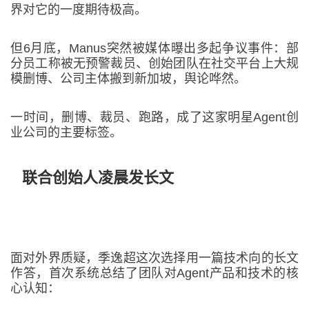
界对它的一度期待极高。
但6月底，Manus突然被媒体曝出多起争议事件：部
分员工称被无预警裁员、创始团队在社交平台上大规
模删博、公司主体搬到新加坡，舆论哗然。
一时间，删博、裁员、跑路，成了这家明星Agent创
业公司的主要标签。
联合创始人凌晨发长文
面对外界质疑，季逸超这次选择用一篇技术向的长文
作答，首次系统总结了团队对Agent产品和技术的核
心认知：