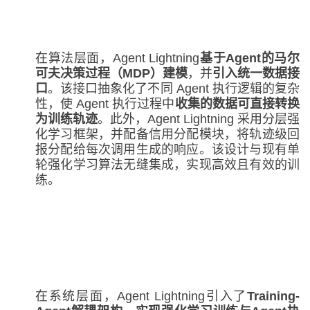
在算法层面，Agent Lightning
基于
Agent
的马尔
可夫决策过程（MDP）
建模
，并
引入统一数据接
口
。该接口抽象化了不同 Agent 执行逻辑的复杂
性，使 Agent 执行过程中
收集的数据可直接转换
为训练轨迹
。此外，Agent Lightning 采用分层强
化学习框架，并配备信用分配模块，将轨迹级回
报分配给每次调用生成的响应。该设计与现有单
轮强化学习算法无缝集成，实现高效且有效的训
练。
在系统层面，Agent Lightning引入了
Training-