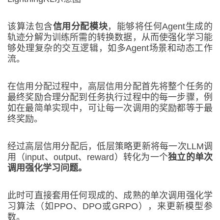
该算法包含
信用分配模块
，能够将任何Agent生成的
轨迹分解为训练所需的转换数据，从而使强化学习能
够处理复杂的交互逻辑，如多Agent场景和动态工作
流。
在信用分配过程中，高层信用分配首先将整个任务的
最终奖励合理分配到任务执行过程中的每一步骤，例
如在最简单实现中，可让每一次调用的奖励都等于最
终奖励。
经过高层信用分配后，低层策略更新将每一次LLM调
用（input、output、reward）转化为一个
独立的单次
调用强化学习问题。
此时可直接套用任何现成的、成熟的单次调用强化学
习算法（如PPO、DPO或GRPO），来更新模型参
数。