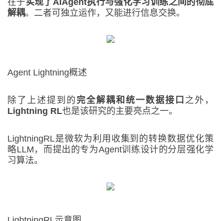
在于
实现了AI
Agent
执行与强化学习训练之间的彻底
解耦
。二者可独立运作，又能进行信息交换。
Agent Lightning概述
除了上述提到的
完全解耦和统一数据接口
之外，
Lightning RL
也是该研究的主要亮点之一。
LightningRL是微软为利用收集到的转换数据优化策
略LLM，而提出的专为Agent训练设计的分层强化学
习算法。
LightningRL示意图