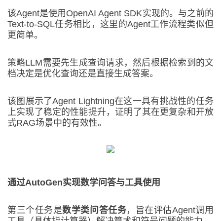
该Agent是使用OpenAI Agent SDK实现的。与之前的
Text-to-SQL任务相比，这里的Agent工作流程类似但
更简单。
策略LLM需要先生成查询请求，然后根据检索到的文
档决定是优化查询还是直接生成答案。
该图展示了Agent Lightning在这一具有挑战性的任务
上实现了稳定的性能提升，证明了其在更复杂和开放
式RAG场景中的有效性。
通过
AutoGen
实现
数学
问答
与工具使用
第三个任务是
数学类问答任务
，旨在评估Agent调用