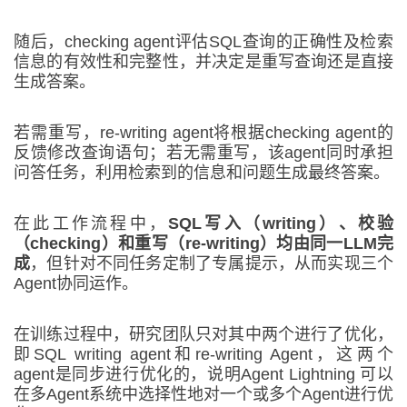
随后，checking agent评估SQL查询的正确性及检索
信息的有效性和完整性，并决定是重写查询还是直接
生成答案。
若需重写，re-writing agent将根据checking agent的
反馈修改查询语句；若无需重写，该agent同时承担
问答任务，利用检索到的信息和问题生成最终答案。
在此工作流程中，
SQL写入（writing）、校验
（checking）和重写（re-writing）均由同一LLM完
成
，但针对不同任务定制了专属提示，从而实现三个
Agent协同运作。
在训练过程中，研究团队只对其中两个进行了优化，
即SQL writing agent和re-writing Agent，这两个
agent是同步进行优化的，说明Agent Lightning 可以
在多Agent系统中选择性地对一个或多个Agent进行优