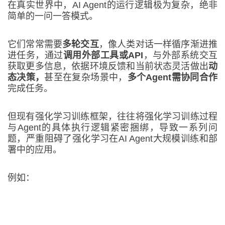
在真实世界中，AI Agent的运行逻辑极为复杂，绝非
简单的一问一答模式。
它们常常需要
多轮交互
，像人类对话一样循序渐进推
进任务，通过
调用外部工具或API
，与外部系统交互
获取更多信息，依据环境反馈和当前状态灵活做出
动
态决策
，
甚至在复杂场景中，
多个
Agent
需协同合作
完成任务。
但现有强化学习训练框架，往往将强化学习训练过程
与Agent的具体执行逻辑紧密捆绑，导致一系列问
题，严重阻碍了强化学习在AI Agent大规模训练和部
署中的应用。
例如：