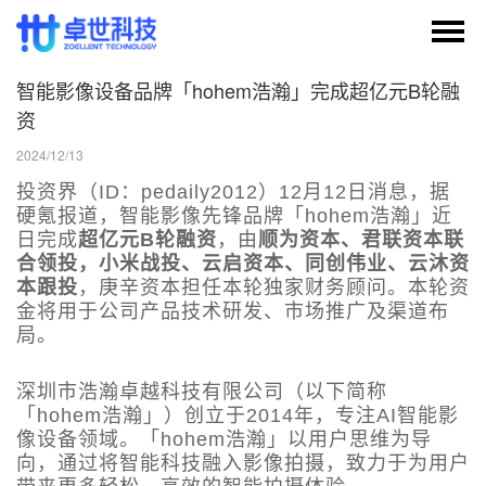
智能影像设备品牌「hohem浩瀚」完成超亿元B轮融
资
2024/12/13
投资界（ID：pedaily2012）12月12日消息，据
硬氪报道，智能影像先锋品牌「hohem浩瀚」近
日完成
超亿元B轮融资
，由
顺为资本、君联资本联
合领投，小米战投、云启资本、同创伟业、云沐资
本跟投
，庚辛资本担任本轮独家财务顾问。本轮资
金将用于公司产品技术研发、市场推广及渠道布
局。
深圳市浩瀚卓越科技有限公司（以下简称
「hohem浩瀚」）创立于2014年，专注AI智能影
像设备领域。「hohem浩瀚」以用户思维为导
向，通过将智能科技融入影像拍摄，致力于为用户