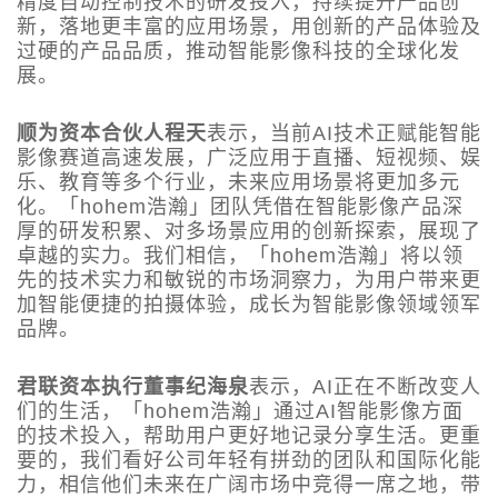
精度自动控制技术的研发投入，持续提升产品创
新，落地更丰富的应用场景，用创新的产品体验及
过硬的产品品质，推动智能影像科技的全球化发
展。
顺为资本合伙人程天
表示，当前AI技术正赋能智能
影像赛道高速发展，广泛应用于直播、短视频、娱
乐、教育等多个行业，未来应用场景将更加多元
化。「hohem浩瀚」团队凭借在智能影像产品深
厚的研发积累、对多场景应用的创新探索，展现了
卓越的实力。我们相信，「hohem浩瀚」将以领
先的技术实力和敏锐的市场洞察力，为用户带来更
加智能便捷的拍摄体验，成长为智能影像领域领军
品牌。
君联资本执行董事纪海泉
表示，AI正在不断改变人
们的生活，「hohem浩瀚」通过AI智能影像方面
的技术投入，帮助用户更好地记录分享生活。更重
要的，我们看好公司年轻有拼劲的团队和国际化能
力，相信他们未来在广阔市场中竞得一席之地，带