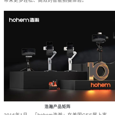
带来更多轻松、高效的智能拍摄体验。
浩瀚产品矩阵
2016年1月，「hohem浩瀚」在美国CES展上率