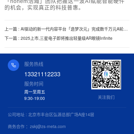
「hohem浩瀚」团队把握这一波AI赋能智能硬件
的机会，实现真正的科技普惠。
上一篇 : AI驱动的新一代内容平台「造梦次元」完成数千万元A轮融资
下一篇 : 2025上市,三星电子即将推出轻量级AR眼镜Infinite
服务热线
13321112233
服务时间
周一至周五
关注我们
9:30-19:00
公司地址 : 北京市丰台区弘源总部广场A座14层
商务合作 ：zskj@zs-meta.com