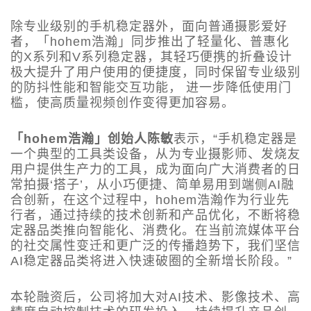
除专业级别的手机稳定器外，面向普通摄影爱好
者，「hohem浩瀚」同步推出了轻量化、普惠化
的X系列和V系列稳定器，其轻巧便携的折叠设计
极大提升了用户使用的便捷度，同时保留专业级别
的防抖性能和智能交互功能， 进一步降低使用门
槛，使高质量视频创作变得更加容易。
「hohem浩瀚」创始人陈敏
表示，“手机稳定器是
一个典型的工具类设备，从为专业摄影师、发烧友
用户提供生产力的工具，成为面向广大消费者的日
常拍摄‘搭子’，从小巧便捷、简单易用到端侧AI融
合创新，在这个过程中，hohem浩瀚作为行业先
行者，通过持续的技术创新和产品优化，不断将稳
定器品类推向智能化、消费化。在当前流媒体平台
的社交属性变迁和更广泛的传播趋势下，我们坚信
AI稳定器品类将进入快速破圈的全新增长阶段。”
本轮融资后，公司将加大对AI技术、影像技术、高