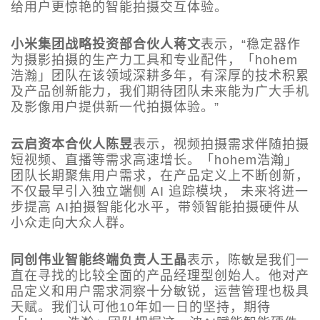
给用户更惊艳的智能拍摄交互体验。
小米集团战略投资部合伙人蒋文
表示，“稳定器作
为摄影拍摄的生产力工具和专业配件，「hohem
浩瀚」团队在该领域深耕多年，有深厚的技术积累
及产品创新能力，我们期待团队未来能为广大手机
及影像用户提供新一代拍摄体验。”
云启资本合伙人陈昱
表示，视频拍摄需求伴随拍摄
短视频、直播等需求高速增长。「hohem浩瀚」
团队长期聚焦用户需求，在产品定义上不断创新，
不仅最早引入独立端侧 AI 追踪模块， 未来将进一
步提高 AI拍摄智能化水平，带领智能拍摄硬件从
小众走向大众人群。
同创伟业智能终端负责人王晶
表示，陈敏是我们一
直在寻找的比较全面的产品经理型创始人。他对产
品定义和用户需求洞察十分敏锐，运营管理也极具
天赋。我们认可他10年如一日的坚持，期待