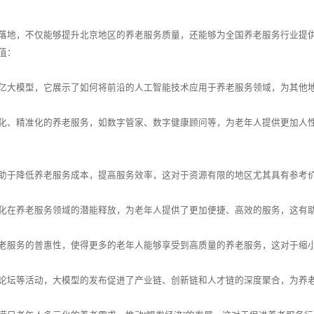
落地，不仅能够提升北京地区的养老服务质量，还能够为全国养老服务行业提
值：
亿大模型，它展示了如何将前沿的人工智能技术应用于养老服务领域，为其他
化、精准化的养老服务，如数字管家、数字健康顾问等，为老年人提供更加人
助于降低养老服务成本，提高服务效率，这对于资源有限的地区尤其具有参考
化在养老服务领域的潜能释放，为老年人提供了更加便捷、高效的服务，这有
老服务的普惠性，使得更多的老年人能够享受到高质量的养老服务，这对于缩
论坛等活动，大模型的发布促进了产业链、创新链和人才链的深度聚合，为养