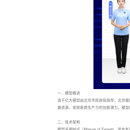
一、模型概述
该千亿大模型由北京市民政局指导，北京健
据资源，发挥新质生产力的创新潜力。模型拥
二、技术架构
模型采用MoE（Mixture of Exp