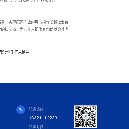
行业的市场活力和创新具有积极作用。
服务，实现康养产业的可持续增长和社会价
展的快车道，为老年人提供更加优质的养老
养老行业千亿大模型
服务热线
13321112233
服务时间