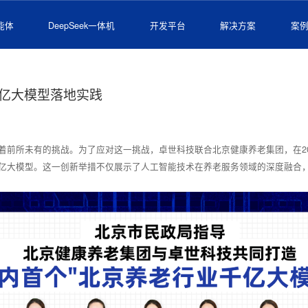
能体
DeepSeek一体机
开发平台
解决方案
案
亿大模型落地实践
前所未有的挑战。为了应对这一挑战，卓世科技联合北京健康养老集团，在202
亿大模型。这一创新举措不仅展示了人工智能技术在养老服务领域的深度融合