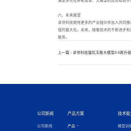
满足多元化养老需求：大模型的应用有助于
六、未来展望
卓世科技期待更多的产业链伙伴加入共同推
值的最大化。未来，随着技术的不断进步和
服务。
上一篇 : 卓世科技璇玑玉衡大模型3.0再
公司新闻
产品方案
技术能
公司新闻
产品
模型训