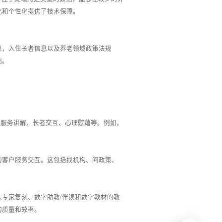
化和个性化提供了技术保障。
息，入住长者信息以及养老领域政策法规
础。
、服务讲解、长者交互、心理慰藉等。例如，
性化的客户服务交互。这包括找机构、问政策、
专家复刻、数字助教/伴读和数字教材的教
的质量和效率。