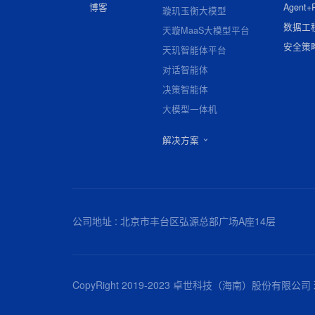
博客
Agent+
璇玑玉衡大模型
数据工
天璇MaaS大模型平台
安全策
天玑智能体平台
对话智能体
决策智能体
大模型一体机
解决方案
公司地址 : 北京市丰台区弘源总部广场A座14层
CopyRight 2019-2023 卓世科技（海南）股份有限公司 琼