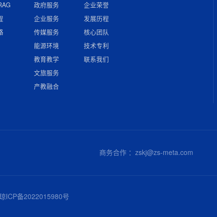
RAG
政府服务
企业荣誉
程
企业服务
发展历程
略
传媒服务
核心团队
能源环境
技术专利
教育教学
联系我们
文旅服务
产教融合
商务合作 ：zskj@zs-meta.com
ICP备2022015980号