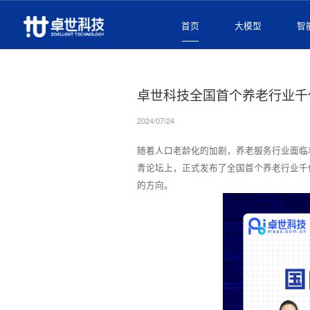
首页
大模型
智
首页
/
公司新闻
/
公司新闻
卓世科技全国首个养老行业千
2024/07/24
随着人口老龄化的加剧，养老服务行业面临着
青论坛上，正式发布了全国首个养老行业千
的方向。