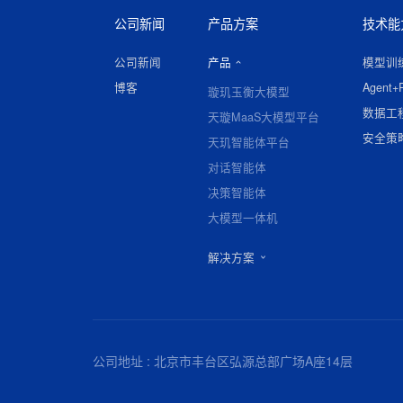
公司新闻
产品方案
技术能
公司新闻
产品
模型训
博客
Agent+
璇玑玉衡大模型
数据工
天璇MaaS大模型平台
安全策
天玑智能体平台
对话智能体
决策智能体
大模型一体机
解决方案
公司地址 : 北京市丰台区弘源总部广场A座14层