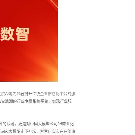
层AI能力显著提升传统企业信息化平台的服
结合浪潮的行业专属系统平台，实现行业服
障的认可，更是对中国大模型公司2B商业化
启AI大模型走下神坛，为客户实实在在创造