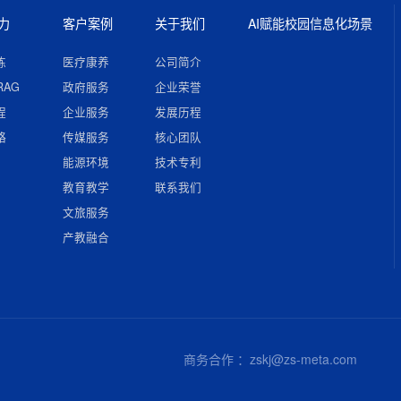
力
客户案例
关于我们
AI赋能校园信息化场景
练
医疗康养
公司简介
RAG
政府服务
企业荣誉
程
企业服务
发展历程
略
传媒服务
核心团队
能源环境
技术专利
教育教学
联系我们
文旅服务
产教融合
商务合作 ：zskj@zs-meta.com