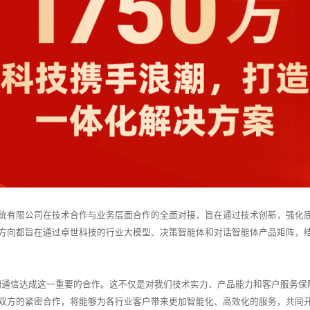
统有限公司在技术合作与业务层面合作的全面对接，旨在通过技术创新，强化底
方向都旨在通过卓世科技的行业大模型、决策智能体和对话智能体产品矩阵，
浪潮通信达成这一重要的合作。这不仅是对我们技术实力、产品能力和客户服务保
双方的紧密合作，将能够为各行业客户带来更加智能化、高效化的服务，共同开