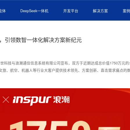
能体
DeepSeek一体机
开发平台
解决方案
案
，引领数智一体化解决方案新纪元
世科技与浪潮通信信息系统有限公司宣布，双方于近期达成总价值1750万元
为文旅、航空、机器人等行业大客户提供技术领先、方案创新、直击需求痛点的