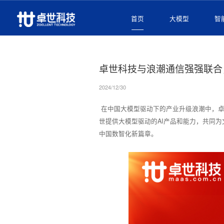
首页
大模型
智
首页
/
公司新闻
/
公司新闻
卓世科技与浪潮通信强强联合
2024/12/30
在中国大模型驱动下的产业升级浪潮中，卓
世提供大模型驱动的AI产品和能力，共同
中国数智化新篇章。