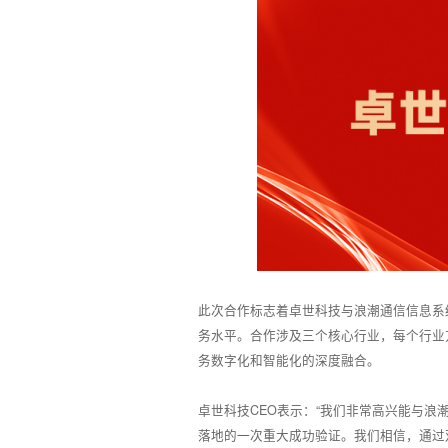
此次合作标志着卓世科技与浪潮通信信息系
务水平。合作涉及三个核心行业，每个行业
务数字化和智能化的深度融合。
卓世科技CEO表示：“我们非常高兴能与
落地的一次重大成功验证。我们相信，通过