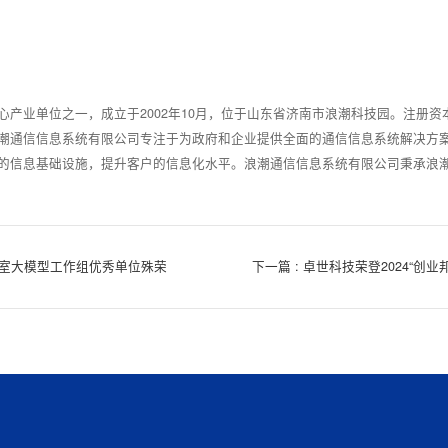
产业单位之一，成立于2002年10月，位于山东省济南市浪潮科技园。注册资
潮通信信息系统有限公司专注于为政府和企业提供全面的通信信息系统解决方
的信息基础设施，提升客户的信息化水平。浪潮通信信息系统有限公司秉承浪
实验室大模型工作组优秀单位殊荣
下一篇 : 卓世科技荣登2024“创